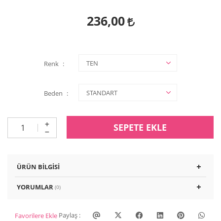
236,00
Renk
Beden
SEPETE EKLE
ÜRÜN BILGISI
YORUMLAR
(0)
Paylaş :
Favorilere Ekle