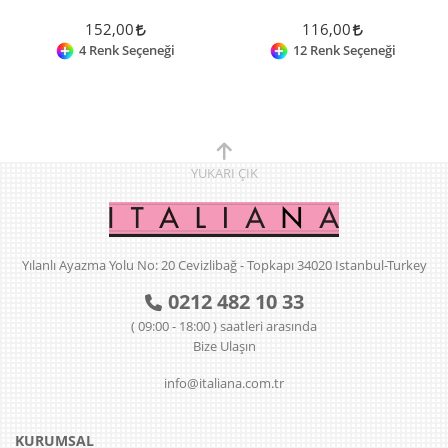
152,00
116,00
4 Renk Seçeneği
12 Renk Seçeneği
YUKARI
ÇIK
Yılanlı Ayazma Yolu No: 20 Cevizlibağ - Topkapı 34020 Istanbul-Turkey
0212 482 10 33
( 09:00 - 18:00 ) saatleri arasında
Bize Ulaşın
info@italiana.com.tr
KURUMSAL