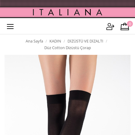
0
Ana Sayfa
KADIN
DİZÜSTÜ VE DİZALTI
Düz Cotton Dizüstü Çorap