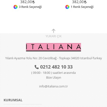
382,00
382,00
3 Renk Seçeneği
1 Renk Seçeneği
YUKARI
ÇIK
Yılanlı Ayazma Yolu No: 20 Cevizlibağ - Topkapı 34020 Istanbul-Turkey
0212 482 10 33
( 09:00 - 18:00 ) saatleri arasında
Bize Ulaşın
info@italiana.com.tr
KURUMSAL