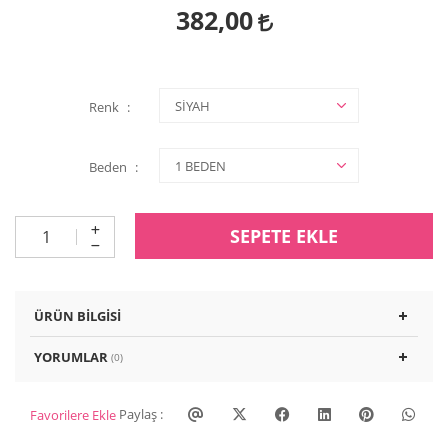
382,00
Renk
Beden
SEPETE EKLE
ÜRÜN BILGISI
YORUMLAR
(0)
Paylaş :
Favorilere Ekle