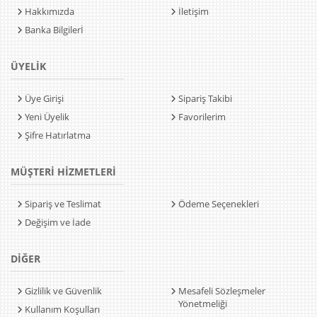
Hakkımızda
İletişim
Banka Bilgilerİ
ÜYELİK
Üye Girişi
Sipariş Takibi
Yeni Üyelik
Favorilerim
Şifre Hatırlatma
MÜŞTERİ HİZMETLERİ
Sipariş ve Teslimat
Ödeme Seçenekleri
Değişim ve İade
DİĞER
Gizlilik ve Güvenlik
Mesafeli Sözleşmeler
Yönetmeliği
Kullanım Koşulları