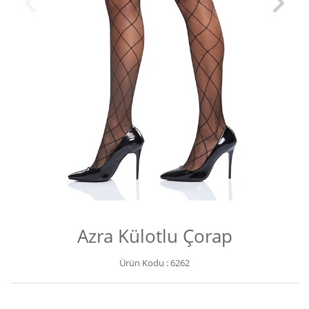
Azra Külotlu Çorap
Ürün Kodu :
6262