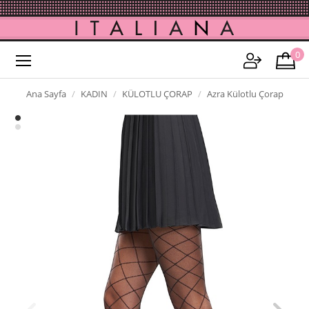
0
Ana Sayfa
KADIN
KÜLOTLU ÇORAP
Azra Külotlu Çorap