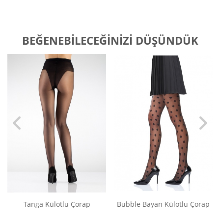
BEĞENEBILECEĞINIZI DÜŞÜNDÜK
Tanga Külotlu Çorap
Bubble Bayan Külotlu Çorap