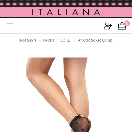
0
Ana Sayfa
KADIN
SOKET
Afrodit Soket Çorap