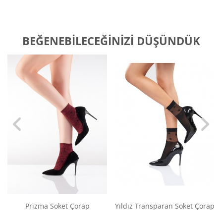
BEĞENEBILECEĞINIZI DÜŞÜNDÜK
Prizma Soket Çorap
Yıldız Transparan Soket Çorap