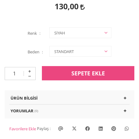
130,00
Renk
Beden
SEPETE EKLE
ÜRÜN BILGISI
YORUMLAR
(0)
Paylaş :
Favorilere Ekle