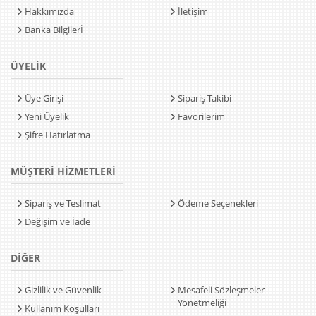
Hakkımızda
İletişim
Banka Bilgilerİ
ÜYELİK
Üye Girişi
Sipariş Takibi
Yeni Üyelik
Favorilerim
Şifre Hatırlatma
MÜŞTERİ HİZMETLERİ
Sipariş ve Teslimat
Ödeme Seçenekleri
Değişim ve İade
DİĞER
Gizlilik ve Güvenlik
Mesafeli Sözleşmeler
Yönetmeliği
Kullanım Koşulları