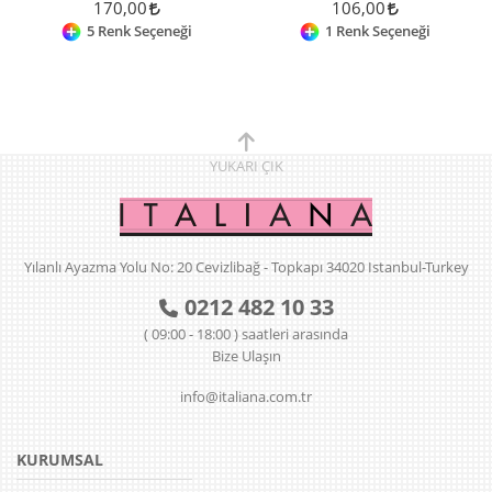
170,00
106,00
5 Renk Seçeneği
1 Renk Seçeneği
YUKARI
ÇIK
Yılanlı Ayazma Yolu No: 20 Cevizlibağ - Topkapı 34020 Istanbul-Turkey
0212 482 10 33
( 09:00 - 18:00 ) saatleri arasında
Bize Ulaşın
info@italiana.com.tr
KURUMSAL