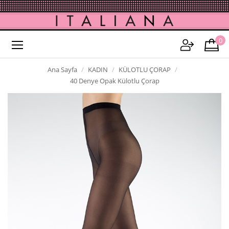
0
Ana Sayfa
KADIN
KÜLOTLU ÇORAP
40 Denye Opak Külotlu Çorap