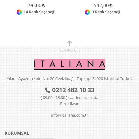
196,00
542,00
14 Renk Seçeneği
3 Renk Seçeneği
YUKARI
ÇIK
Yılanlı Ayazma Yolu No: 20 Cevizlibağ - Topkapı 34020 Istanbul-Turkey
0212 482 10 33
( 09:00 - 18:00 ) saatleri arasında
Bize Ulaşın
info@italiana.com.tr
KURUMSAL