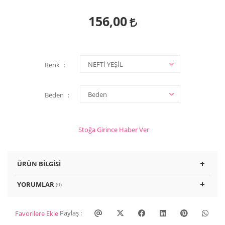
156,00
Renk
Beden
Stoğa Girince Haber Ver
ÜRÜN BILGISI
YORUMLAR
(0)
Paylaş :
Favorilere Ekle