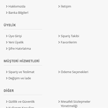
Hakkımızda
İletişim
Banka Bilgilerİ
ÜYELİK
Üye Girişi
Sipariş Takibi
Yeni Üyelik
Favorilerim
Şifre Hatırlatma
MÜŞTERİ HİZMETLERİ
Sipariş ve Teslimat
Ödeme Seçenekleri
Değişim ve İade
DİĞER
Gizlilik ve Güvenlik
Mesafeli Sözleşmeler
Yönetmeliği
Kullanım Koşulları