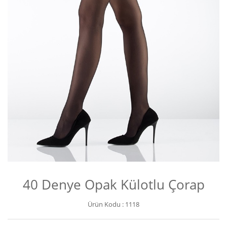
40 Denye Opak Külotlu Çorap
Ürün Kodu :
1118