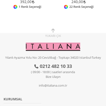
392,00
240,00
1 Renk Seçeneği
22 Renk Seçeneği
YUKARI
ÇIK
Yılanlı Ayazma Yolu No: 20 Cevizlibağ - Topkapı 34020 Istanbul-Turkey
0212 482 10 33
( 09:00 - 18:00 ) saatleri arasında
Bize Ulaşın
info@italiana.com.tr
KURUMSAL