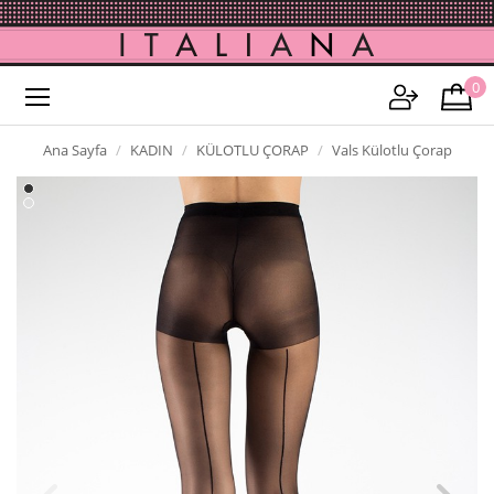
0
Ana Sayfa
KADIN
KÜLOTLU ÇORAP
Vals Külotlu Çorap