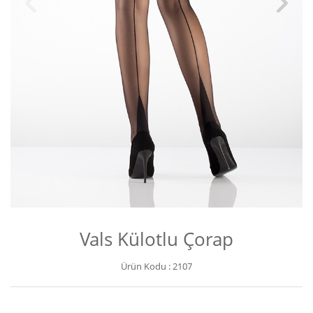
Vals Külotlu Çorap
Ürün Kodu :
2107