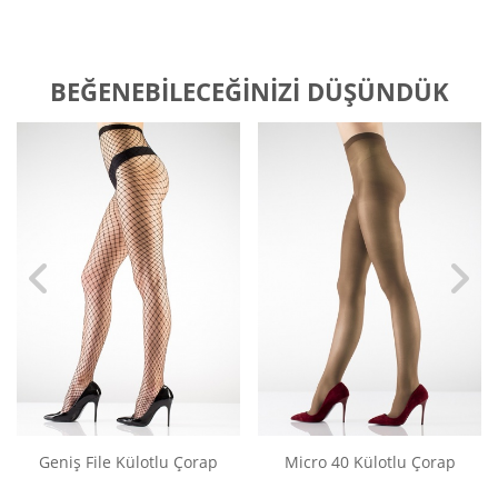
BEĞENEBILECEĞINIZI DÜŞÜNDÜK
Geniş File Külotlu Çorap
Micro 40 Külotlu Çorap