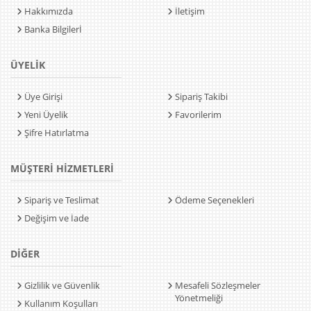
Hakkımızda
İletişim
Banka Bilgilerİ
ÜYELİK
Üye Girişi
Sipariş Takibi
Yeni Üyelik
Favorilerim
Şifre Hatırlatma
MÜŞTERİ HİZMETLERİ
Sipariş ve Teslimat
Ödeme Seçenekleri
Değişim ve İade
DİĞER
Gizlilik ve Güvenlik
Mesafeli Sözleşmeler
Yönetmeliği
Kullanım Koşulları