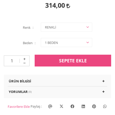
314,00
Renk
Beden
SEPETE EKLE
ÜRÜN BILGISI
YORUMLAR
(0)
Paylaş :
Favorilere Ekle