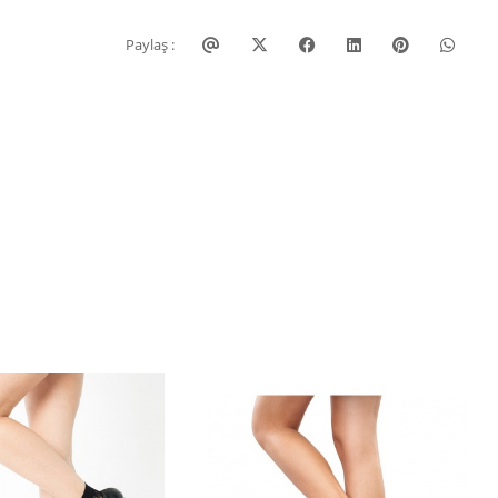
Paylaş :