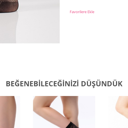
Favorilere Ekle
BEĞENEBILECEĞINIZI DÜŞÜNDÜK