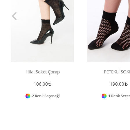
Hilal Soket Çorap
PETEKLİ SOK
106,00
190,00
2 Renk Seçeneği
1 Renk Seçe