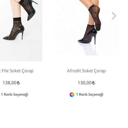
 File Soket Çorap
Afrodit Soket Çorap
138,00
130,00
1 Renk Seçeneği
1 Renk Seçeneği