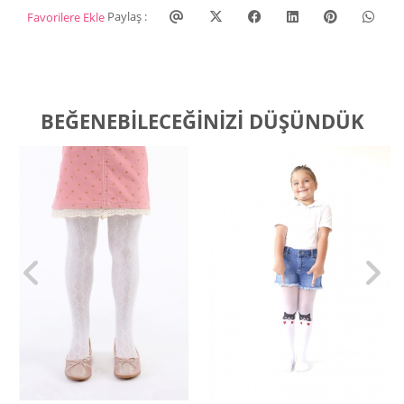
Paylaş :
Favorilere Ekle
BEĞENEBILECEĞINIZI DÜŞÜNDÜK