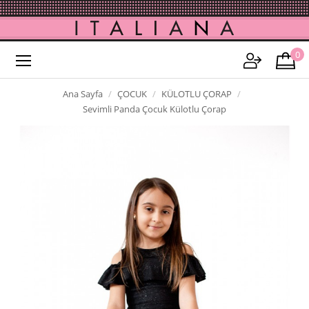
0
Ana Sayfa
ÇOCUK
KÜLOTLU ÇORAP
Sevimli Panda Çocuk Külotlu Çorap