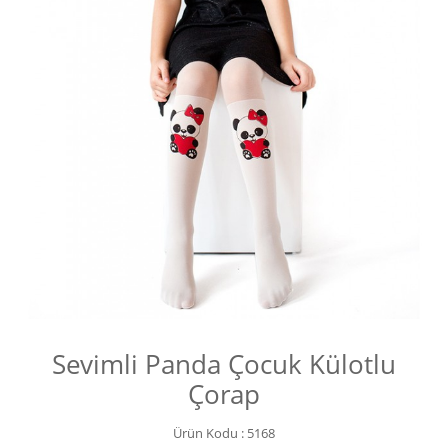
Sevimli Panda Çocuk Külotlu
Çorap
Ürün Kodu :
5168