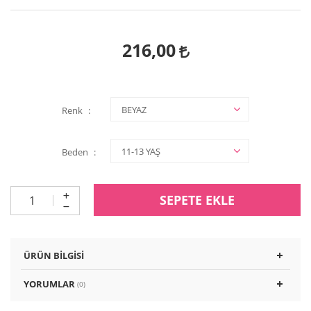
216,00
Renk
Beden
SEPETE EKLE
ÜRÜN BILGISI
YORUMLAR
(0)