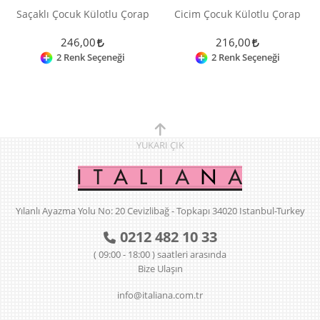
Saçaklı Çocuk Külotlu Çorap
Cicim Çocuk Külotlu Çorap
246,00
216,00
2 Renk Seçeneği
2 Renk Seçeneği
YUKARI
ÇIK
Yılanlı Ayazma Yolu No: 20 Cevizlibağ - Topkapı 34020 Istanbul-Turkey
0212 482 10 33
( 09:00 - 18:00 ) saatleri arasında
Bize Ulaşın
info@italiana.com.tr