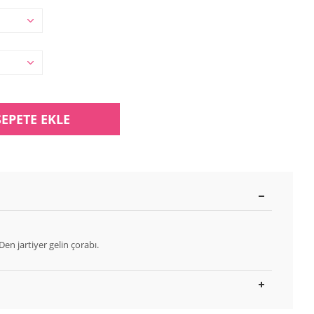
SEPETE EKLE
 Den jartiyer gelin çorabı.