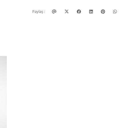
Paylaş :