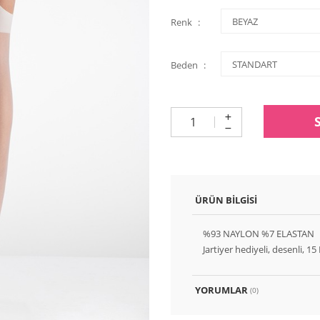
Renk
Beden
ÜRÜN BILGISI
%93 NAYLON %7 ELASTAN
Jartiyer hediyeli, desenli, 15
YORUMLAR
(0)