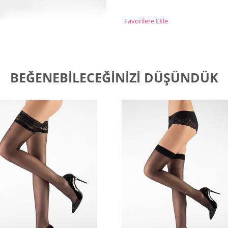
Favorilere Ekle
BEĞENEBILECEĞINIZI DÜŞÜNDÜK