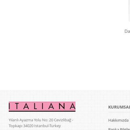
Da
KURUMSA
Yılanlı Ayazma Yolu No: 20 Cevizlibağ -
Hakkımızda
Topkapı 34020 Istanbul-Turkey
Banka Bilgile