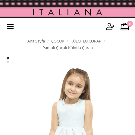
0
Ana Sayfa
ÇOCUK
KÜLOTLU ÇORAP
Pamuk Çocuk Külotlu Çorap