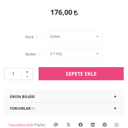
176,00
Renk
Beden
SEPETE EKLE
ÜRÜN BILGISI
YORUMLAR
(0)
Paylaş :
Favorilere Ekle