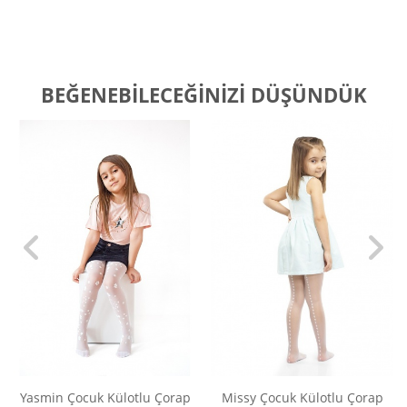
BEĞENEBILECEĞINIZI DÜŞÜNDÜK
Yasmin Çocuk Külotlu Çorap
Missy Çocuk Külotlu Çorap