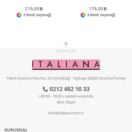
216,00
176,00
3 Renk Seçeneği
3 Renk Seçeneği
YUKARI
ÇIK
Yılanlı Ayazma Yolu No: 20 Cevizlibağ - Topkapı 34020 Istanbul-Turkey
0212 482 10 33
( 09:00 - 18:00 ) saatleri arasında
Bize Ulaşın
info@italiana.com.tr
KURUMSAL