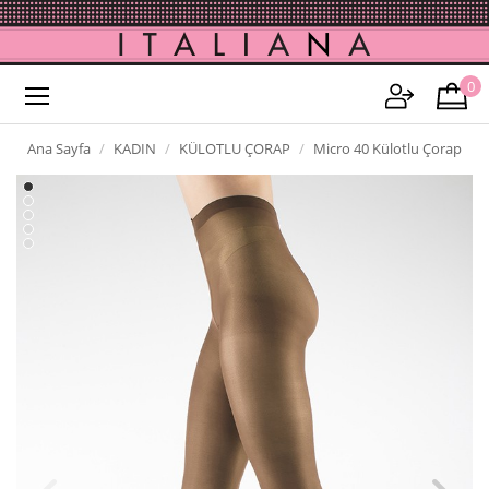
0
Ana Sayfa
KADIN
KÜLOTLU ÇORAP
Micro 40 Külotlu Çorap