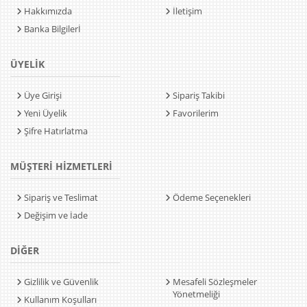
Hakkımızda
İletişim
Banka Bilgilerİ
ÜYELİK
Üye Girişi
Sipariş Takibi
Yeni Üyelik
Favorilerim
Şifre Hatırlatma
MÜŞTERİ HİZMETLERİ
Sipariş ve Teslimat
Ödeme Seçenekleri
Değişim ve İade
DİĞER
Gizlilik ve Güvenlik
Mesafeli Sözleşmeler
Yönetmeliği
Kullanım Koşulları