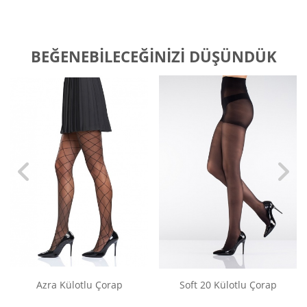
BEĞENEBILECEĞINIZI DÜŞÜNDÜK
Azra Külotlu Çorap
Soft 20 Külotlu Çorap