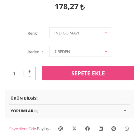
178,27
Renk
Beden
SEPETE EKLE
ÜRÜN BILGISI
YORUMLAR
(0)
Paylaş :
Favorilere Ekle