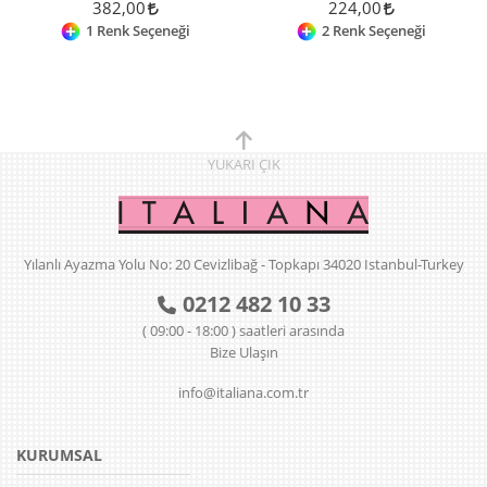
382,00
224,00
1 Renk Seçeneği
2 Renk Seçeneği
YUKARI
ÇIK
Yılanlı Ayazma Yolu No: 20 Cevizlibağ - Topkapı 34020 Istanbul-Turkey
0212 482 10 33
( 09:00 - 18:00 ) saatleri arasında
Bize Ulaşın
info@italiana.com.tr
KURUMSAL