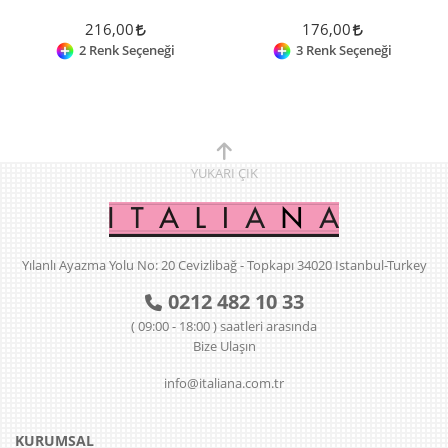
216,00
176,00
2 Renk Seçeneği
3 Renk Seçeneği
YUKARI
ÇIK
Yılanlı Ayazma Yolu No: 20 Cevizlibağ - Topkapı 34020 Istanbul-Turkey
0212 482 10 33
( 09:00 - 18:00 ) saatleri arasında
Bize Ulaşın
info@italiana.com.tr
KURUMSAL