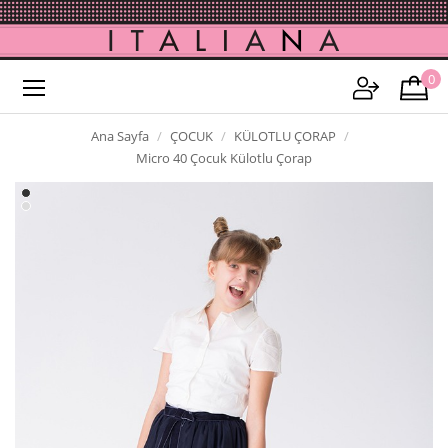
0
Ana Sayfa
ÇOCUK
KÜLOTLU ÇORAP
Micro 40 Çocuk Külotlu Çorap