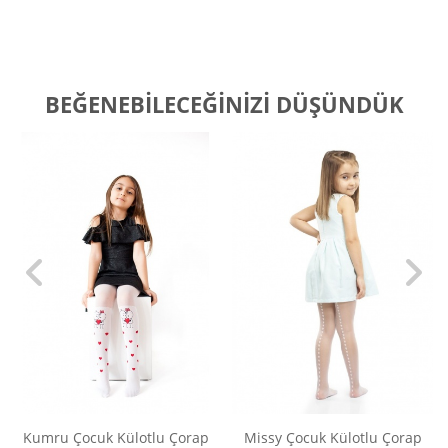
BEĞENEBILECEĞINIZI DÜŞÜNDÜK
Kumru Çocuk Külotlu Çorap
Missy Çocuk Külotlu Çorap