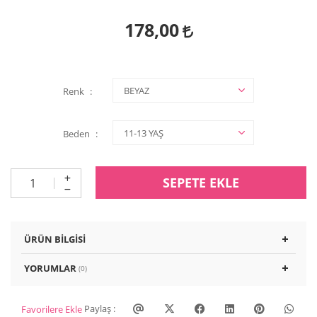
178,00
Renk
Beden
SEPETE EKLE
ÜRÜN BILGISI
YORUMLAR
(0)
Paylaş :
Favorilere Ekle