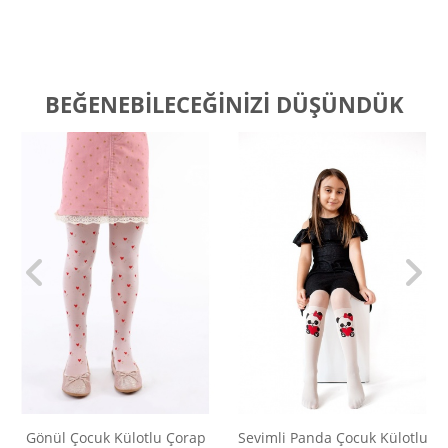
BEĞENEBILECEĞINIZI DÜŞÜNDÜK
Gönül Çocuk Külotlu Çorap
Sevimli Panda Çocuk Külotlu