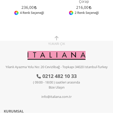
Çorap
236,00
216,00
4 Renk Seçeneği
2 Renk Seçeneği
YUKARI
ÇIK
Yılanlı Ayazma Yolu No: 20 Cevizlibağ - Topkapı 34020 Istanbul-Turkey
0212 482 10 33
( 09:00 - 18:00 ) saatleri arasında
Bize Ulaşın
info@italiana.com.tr
KURUMSAL