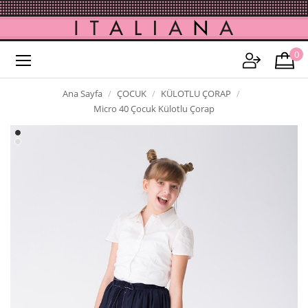
0
Ana Sayfa
ÇOCUK
KÜLOTLU ÇORAP
Micro 40 Çocuk Külotlu Çorap