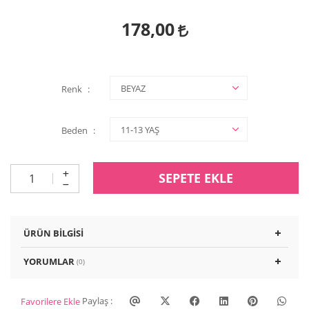
178,00
Renk
Beden
SEPETE EKLE
ÜRÜN BILGISI
YORUMLAR
(0)
Paylaş :
Favorilere Ekle