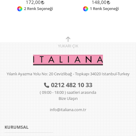
172,00
148,00
2 Renk Seçeneği
1 Renk Seçeneği
YUKARI
ÇIK
Yılanlı Ayazma Yolu No: 20 Cevizlibağ - Topkapı 34020 Istanbul-Turkey
0212 482 10 33
( 09:00 - 18:00 ) saatleri arasında
Bize Ulaşın
info@italiana.com.tr
KURUMSAL