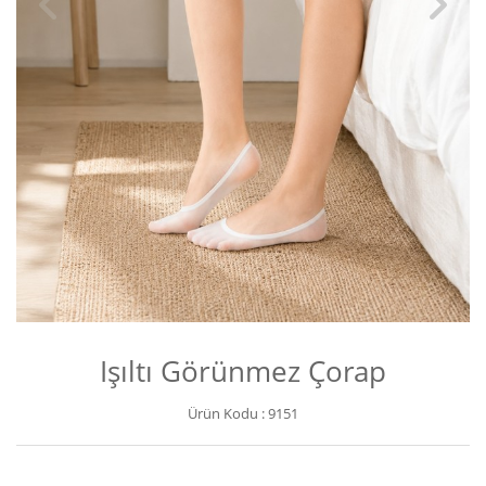
Işıltı Görünmez Çorap
Ürün Kodu :
9151