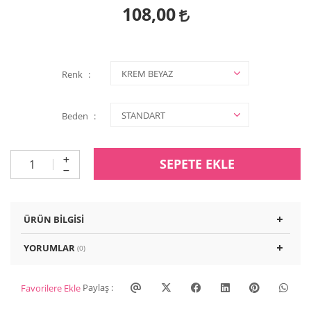
108,00
Renk
Beden
SEPETE EKLE
ÜRÜN BILGISI
YORUMLAR
(0)
Paylaş :
Favorilere Ekle