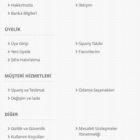
Hakkımızda
İletişim
Banka Bilgilerİ
ÜYELİK
Üye Girişi
Sipariş Takibi
Yeni Üyelik
Favorilerim
Şifre Hatırlatma
MÜŞTERİ HİZMETLERİ
Sipariş ve Teslimat
Ödeme Seçenekleri
Değişim ve İade
DİĞER
Gizlilik ve Güvenlik
Mesafeli Sözleşmeler
Yönetmeliği
Kullanım Koşulları