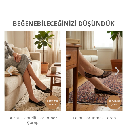
BEĞENEBILECEĞINIZI DÜŞÜNDÜK
GÖRÜNMEZ
GÖRÜNMEZ
ÇORAP
ÇORAP
Burnu Dantelli Görünmez
Point Görünmez Çorap
Çorap