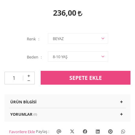
236,00
Renk
Beden
SEPETE EKLE
ÜRÜN BILGISI
YORUMLAR
(0)
Paylaş :
Favorilere Ekle