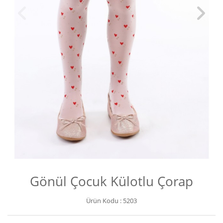
Gönül Çocuk Külotlu Çorap
Ürün Kodu :
5203