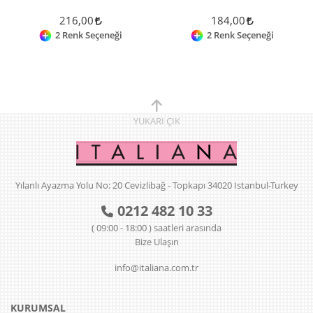
216,00
184,00
2 Renk Seçeneği
2 Renk Seçeneği
YUKARI
ÇIK
Yılanlı Ayazma Yolu No: 20 Cevizlibağ - Topkapı 34020 Istanbul-Turkey
0212 482 10 33
( 09:00 - 18:00 ) saatleri arasında
Bize Ulaşın
info@italiana.com.tr
KURUMSAL