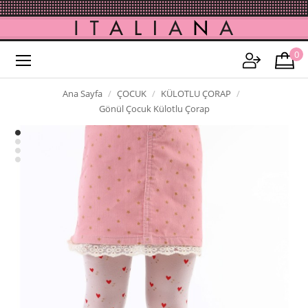
0
Ana Sayfa
ÇOCUK
KÜLOTLU ÇORAP
Gönül Çocuk Külotlu Çorap