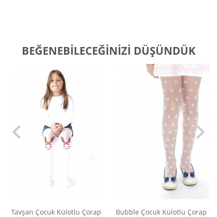
BEĞENEBILECEĞINIZI DÜŞÜNDÜK
Tavşan Çocuk Külotlu Çorap
Bubble Çocuk Külotlu Çorap