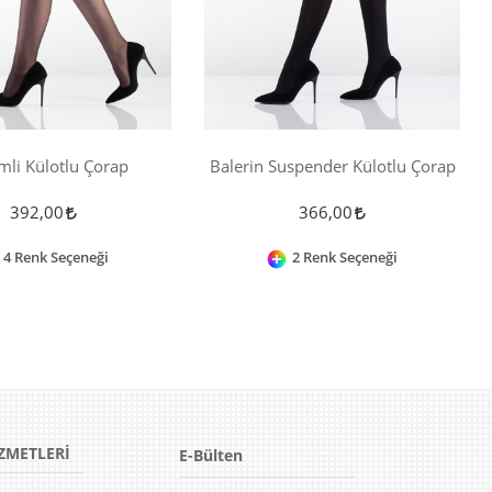
mli Külotlu Çorap
Balerin Suspender Külotlu Çorap
392,00
366,00
4 Renk Seçeneği
2 Renk Seçeneği
ZMETLERİ
E-Bülten