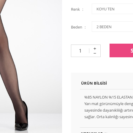
Renk
Beden
ÜRÜN BILGISI
%85 NAYLON %15 ELASTAN
Yarı mat görünümüyle dengel
sayesinde dayanıklılığı artır
sağlar. Orta kalınlığı sayesi