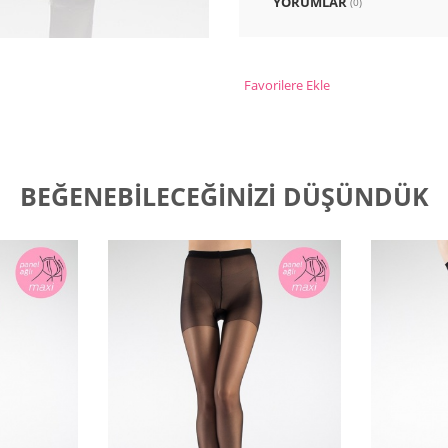
YORUMLAR
(0)
Favorilere Ekle
BEĞENEBILECEĞINIZI DÜŞÜNDÜK