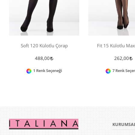
Soft 120 Külotlu Çorap
Fit 15 Külotlu Max
488,00
262,00
1 Renk Seçeneği
7 Renk Seçe
KURUMSA