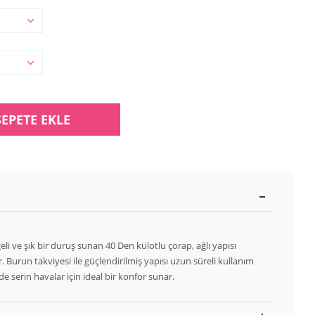
SEPETE EKLE
i ve şık bir duruş sunan 40 Den külotlu çorap, ağlı yapısı
ır. Burun takviyesi ile güçlendirilmiş yapısı uzun süreli kullanım
nde serin havalar için ideal bir konfor sunar.