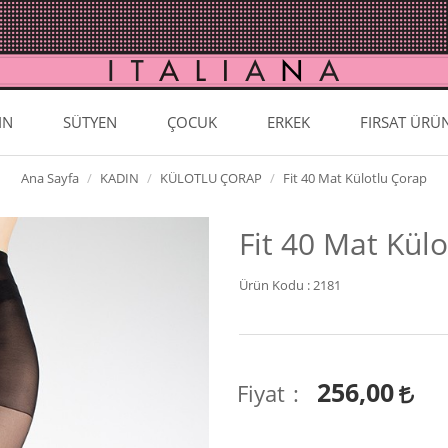
IN
SÜTYEN
ÇOCUK
ERKEK
FIRSAT ÜRÜ
Ana Sayfa
KADIN
KÜLOTLU ÇORAP
Fit 40 Mat Külotlu Çorap
Fit 40 Mat Kül
Ürün Kodu :
2181
256,00
Fiyat