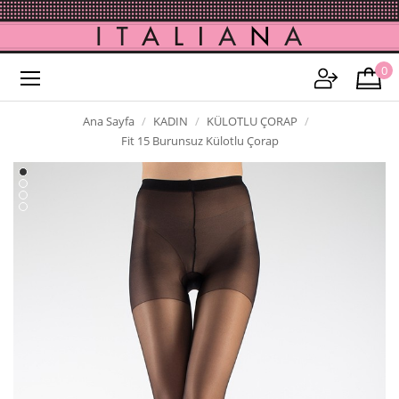
0
Ana Sayfa
KADIN
KÜLOTLU ÇORAP
Fit 15 Burunsuz Külotlu Çorap