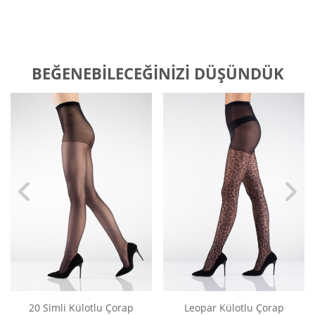
BEĞENEBILECEĞINIZI DÜŞÜNDÜK
20 Simli Külotlu Çorap
Leopar Külotlu Çorap