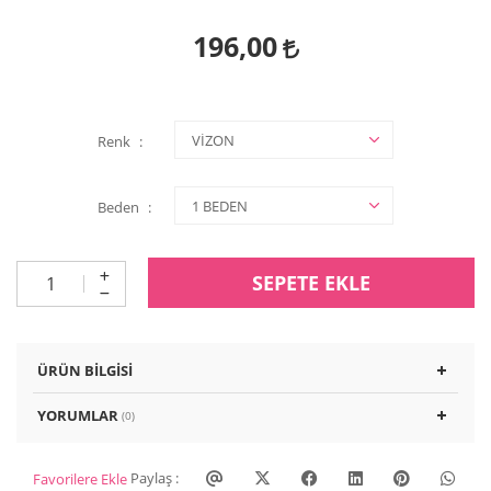
196,00
Renk
Beden
SEPETE EKLE
ÜRÜN BILGISI
YORUMLAR
(0)
Paylaş :
Favorilere Ekle