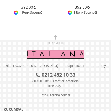
392,00
392,00
4 Renk Seçeneği
1 Renk Seçeneği
YUKARI
ÇIK
Yılanlı Ayazma Yolu No: 20 Cevizlibağ - Topkapı 34020 Istanbul-Turkey
0212 482 10 33
( 09:00 - 18:00 ) saatleri arasında
Bize Ulaşın
info@italiana.com.tr
KURUMSAL