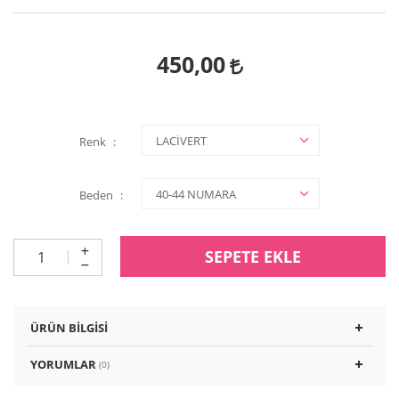
450,00
Renk
Beden
SEPETE EKLE
ÜRÜN BILGISI
YORUMLAR
(0)