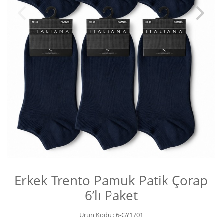
Erkek Trento Pamuk Patik Çorap
6’lı Paket
Ürün Kodu :
6-GY1701