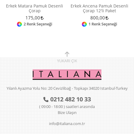
Erkek Matara Pamuk Desenli
Erkek Ancena Pamuk Desenli
Çorap
Çorap 12'li Paket
175,00
800,00
2 Renk Seçeneği
1 Renk Seçeneği
YUKARI
ÇIK
Yılanlı Ayazma Yolu No: 20 Cevizlibağ - Topkapı 34020 Istanbul-Turkey
0212 482 10 33
( 09:00 - 18:00 ) saatleri arasında
Bize Ulaşın
info@italiana.com.tr