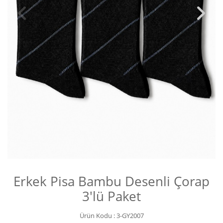
Erkek Pisa Bambu Desenli Çorap
3'lü Paket
Ürün Kodu :
3-GY2007