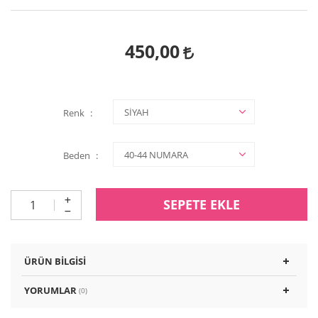
450,00
Renk
Beden
SEPETE EKLE
ÜRÜN BILGISI
YORUMLAR
(0)