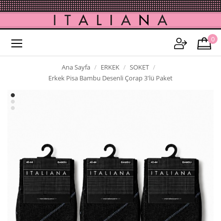
0
Ana Sayfa
ERKEK
SOKET
Erkek Pisa Bambu Desenli Çorap 3'lü Paket