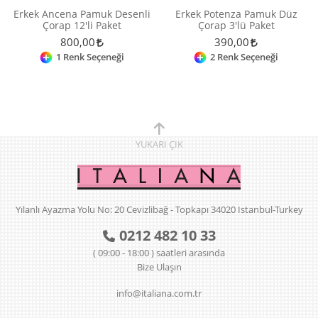
Erkek Ancena Pamuk Desenli
Erkek Potenza Pamuk Düz
Çorap 12'li Paket
Çorap 3'lü Paket
800,00
390,00
1 Renk Seçeneği
2 Renk Seçeneği
YUKARI
ÇIK
Yılanlı Ayazma Yolu No: 20 Cevizlibağ - Topkapı 34020 Istanbul-Turkey
0212 482 10 33
( 09:00 - 18:00 ) saatleri arasında
Bize Ulaşın
info@italiana.com.tr