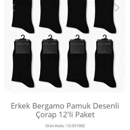
Erkek Bergamo Pamuk Desenli
Çorap 12'li Paket
Ürün Kodu :
12-GY1002