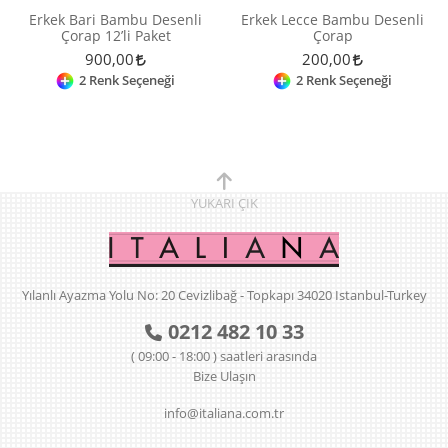
Erkek Bari Bambu Desenli
Erkek Lecce Bambu Desenli
Çorap 12’li Paket
Çorap
900,00
200,00
2 Renk Seçeneği
2 Renk Seçeneği
YUKARI
ÇIK
Yılanlı Ayazma Yolu No: 20 Cevizlibağ - Topkapı 34020 Istanbul-Turkey
0212 482 10 33
( 09:00 - 18:00 ) saatleri arasında
Bize Ulaşın
info@italiana.com.tr