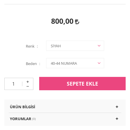
800,00
Renk
Beden
SEPETE EKLE
ÜRÜN BILGISI
YORUMLAR
(0)