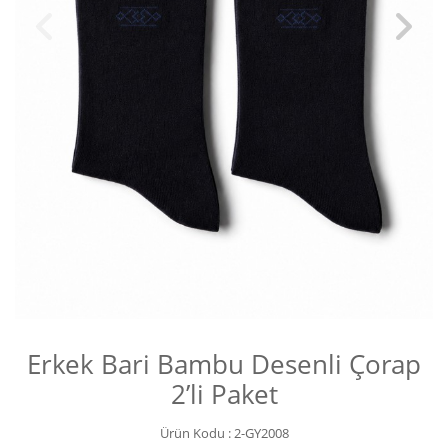
Erkek Bari Bambu Desenli Çorap
2’li Paket
Ürün Kodu :
2-GY2008