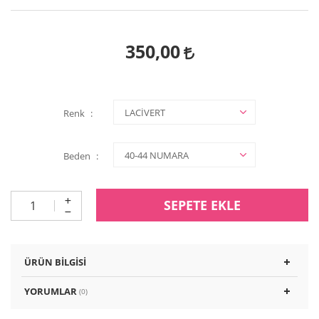
350,00
Renk
Beden
SEPETE EKLE
ÜRÜN BILGISI
YORUMLAR
(0)