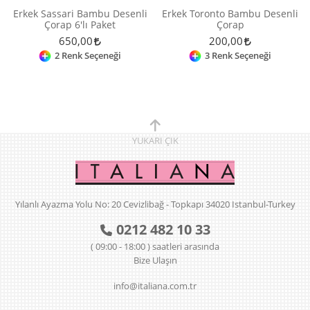
Erkek Sassari Bambu Desenli
Erkek Toronto Bambu Desenli
Çorap 6'lı Paket
Çorap
650,00
200,00
2 Renk Seçeneği
3 Renk Seçeneği
YUKARI
ÇIK
Yılanlı Ayazma Yolu No: 20 Cevizlibağ - Topkapı 34020 Istanbul-Turkey
0212 482 10 33
( 09:00 - 18:00 ) saatleri arasında
Bize Ulaşın
info@italiana.com.tr