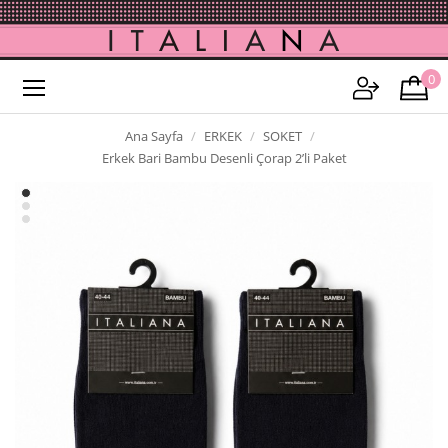
0
Ana Sayfa
ERKEK
SOKET
Erkek Bari Bambu Desenli Çorap 2’li Paket