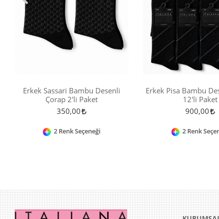
Erkek Sassari Bambu Desenli
Erkek Pisa Bambu Des
Çorap 2'li Paket
12'li Paket
350,00
900,00
2 Renk Seçeneği
2 Renk Seçe
KURUMSA