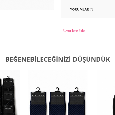
YORUMLAR
(0)
Favorilere Ekle
BEĞENEBILECEĞINIZI DÜŞÜNDÜK