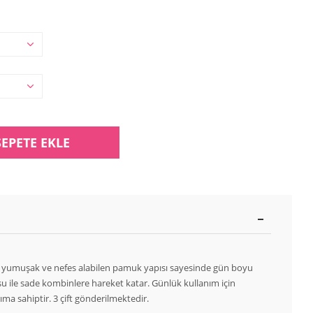
SEPETE EKLE
 yumuşak ve nefes alabilen pamuk yapısı sayesinde gün boyu
u ile sade kombinlere hareket katar. Günlük kullanım için
ıma sahiptir. 3 çift gönderilmektedir.