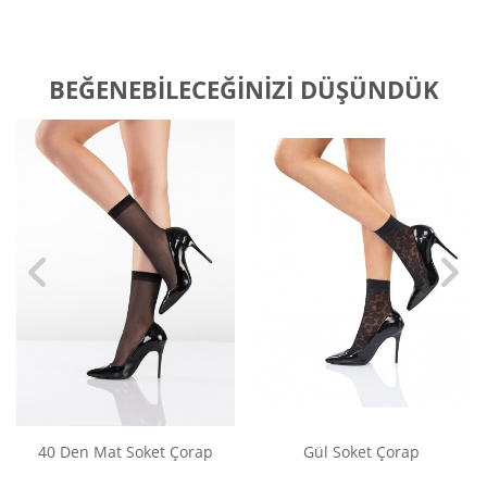
BEĞENEBILECEĞINIZI DÜŞÜNDÜK
40 Den Mat Soket Çorap
Gül Soket Çorap