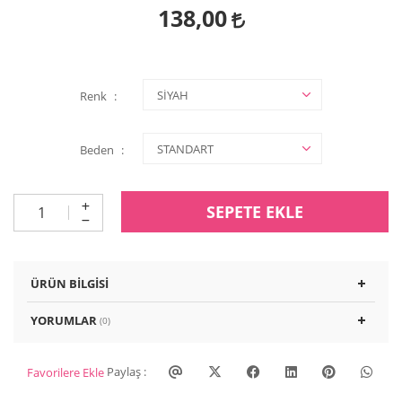
138,00
Renk
Beden
SEPETE EKLE
ÜRÜN BILGISI
YORUMLAR
(0)
Paylaş :
Favorilere Ekle