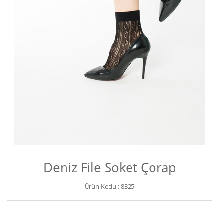
Deniz File Soket Çorap
Ürün Kodu :
8325