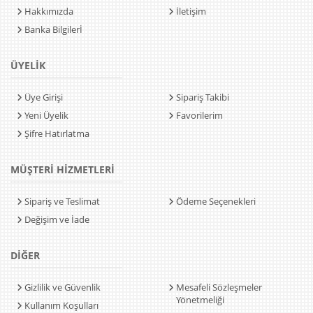
Hakkımızda
İletişim
Banka Bilgilerİ
ÜYELİK
Üye Girişi
Sipariş Takibi
Yeni Üyelik
Favorilerim
Şifre Hatırlatma
MÜŞTERİ HİZMETLERİ
Sipariş ve Teslimat
Ödeme Seçenekleri
Değişim ve İade
DİĞER
Gizlilik ve Güvenlik
Mesafeli Sözleşmeler
Yönetmeliği
Kullanım Koşulları