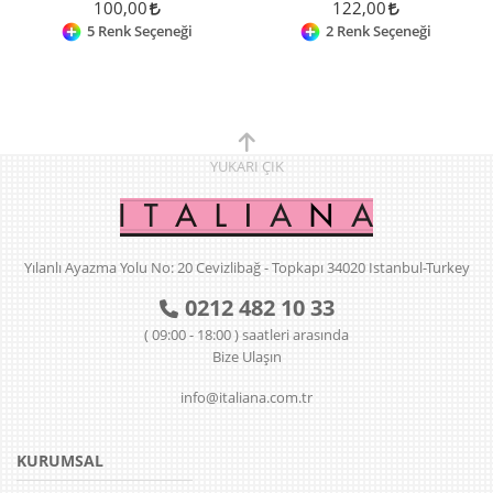
100,00
122,00
5 Renk Seçeneği
2 Renk Seçeneği
YUKARI
ÇIK
Yılanlı Ayazma Yolu No: 20 Cevizlibağ - Topkapı 34020 Istanbul-Turkey
0212 482 10 33
( 09:00 - 18:00 ) saatleri arasında
Bize Ulaşın
info@italiana.com.tr
KURUMSAL