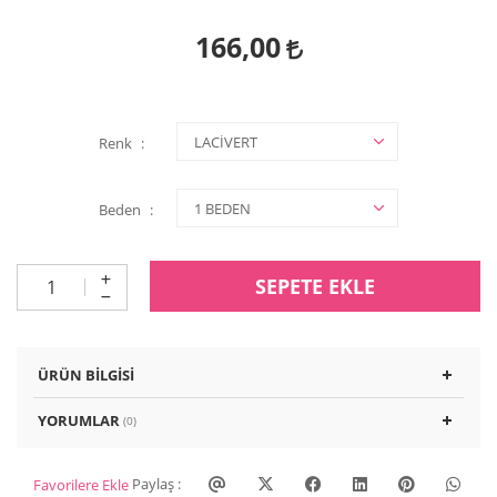
166,00
Renk
Beden
SEPETE EKLE
ÜRÜN BILGISI
YORUMLAR
(0)
Paylaş :
Favorilere Ekle