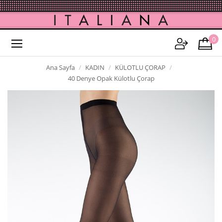
0
Ana Sayfa
KADIN
KÜLOTLU ÇORAP
40 Denye Opak Külotlu Çorap