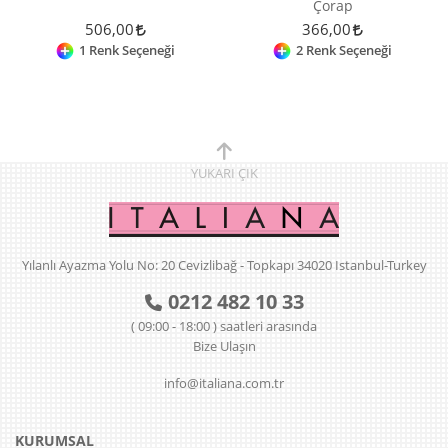
Çorap
506,00
366,00
1 Renk Seçeneği
2 Renk Seçeneği
YUKARI
ÇIK
Yılanlı Ayazma Yolu No: 20 Cevizlibağ - Topkapı 34020 Istanbul-Turkey
0212 482 10 33
( 09:00 - 18:00 ) saatleri arasında
Bize Ulaşın
info@italiana.com.tr
KURUMSAL