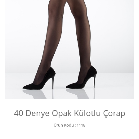
40 Denye Opak Külotlu Çorap
Ürün Kodu :
1118