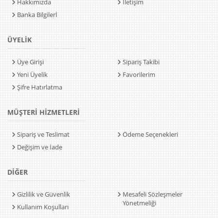
Hakkımızda
İletişim
Banka Bilgilerİ
ÜYELİK
Üye Girişi
Sipariş Takibi
Yeni Üyelik
Favorilerim
Şifre Hatırlatma
MÜŞTERİ HİZMETLERİ
Sipariş ve Teslimat
Ödeme Seçenekleri
Değişim ve İade
DİĞER
Gizlilik ve Güvenlik
Mesafeli Sözleşmeler
Yönetmeliği
Kullanım Koşulları