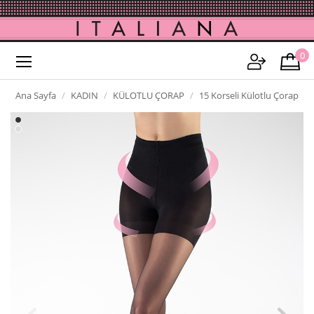
0
Ana Sayfa
KADIN
KÜLOTLU ÇORAP
15 Korseli Külotlu Çorap