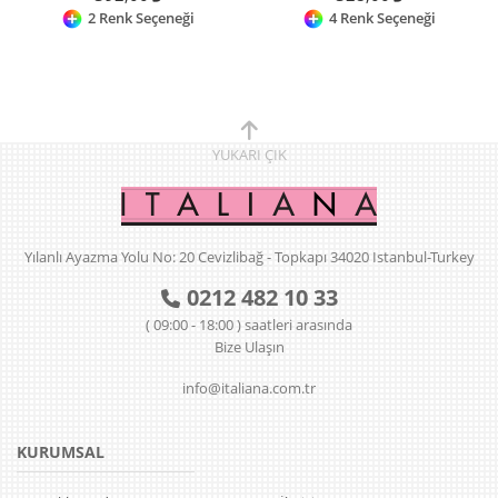
2 Renk Seçeneği
4 Renk Seçeneği
YUKARI
ÇIK
Yılanlı Ayazma Yolu No: 20 Cevizlibağ - Topkapı 34020 Istanbul-Turkey
0212 482 10 33
( 09:00 - 18:00 ) saatleri arasında
Bize Ulaşın
info@italiana.com.tr
KURUMSAL