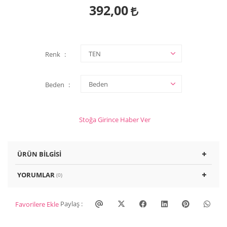
392,00
Renk
Beden
Stoğa Girince Haber Ver
ÜRÜN BILGISI
YORUMLAR
(0)
Paylaş :
Favorilere Ekle