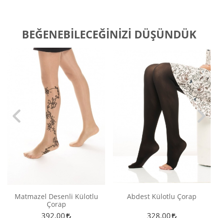
BEĞENEBILECEĞINIZI DÜŞÜNDÜK
Matmazel Desenli Külotlu
Abdest Külotlu Çorap
Çorap
392,00
328,00